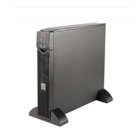
SURTA1500XL