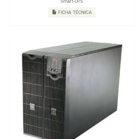
APC SMART-UPS RT 3000 VA 120V
FICHA TÉCNICA
FICHA TÉCNICA