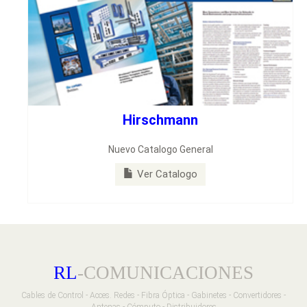
Hirschmann
Nuevo Catalogo General
Ver Catalogo
RL
-COMUNICACIONES
Cables de Control - Acces. Redes - Fibra Óptica - Gabinetes - Convertidores -
Antenas - Cómputo - Distribuidores