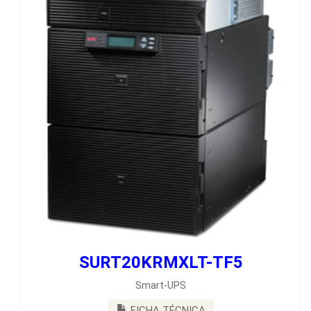
SURT20KRMXLT-TF5
Smart-UPS
FICHA TÉCNICA