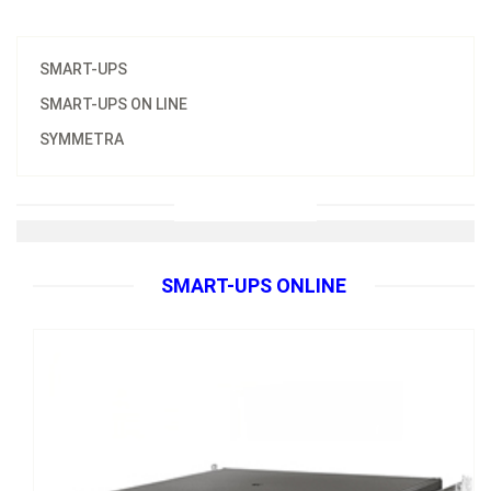
SMART-UPS
SMART-UPS ON LINE
SYMMETRA
SURTA1000RMXL2U
Unidad Smart-UPS RT de APC, de 1000 VA y 120V, para rack
SMART-UPS ONLINE
FICHA TÉCNICA