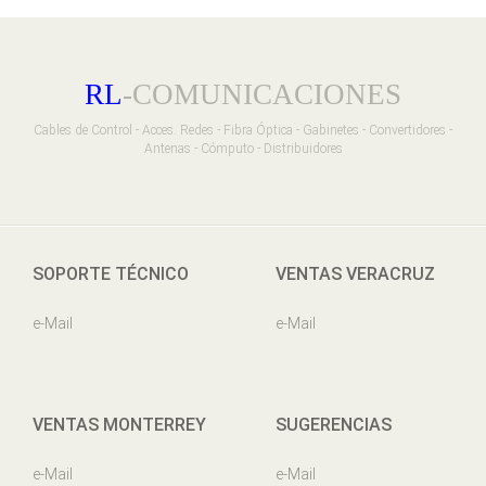
RL
-COMUNICACIONES
Cables de Control - Acces. Redes - Fibra Óptica - Gabinetes - Convertidores -
Antenas - Cómputo - Distribuidores
SOPORTE TÉCNICO
VENTAS VERACRUZ
e-Mail
e-Mail
VENTAS MONTERREY
SUGERENCIAS