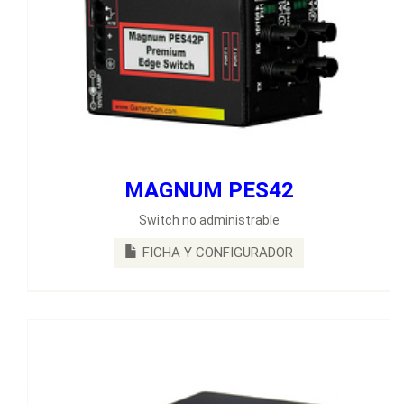
MAGNUM PES42
MAGNUM IPS42
Switch no administrable
Switches de 6 puertos cuatro puertos fijos de cobre RJ45
10/100Mb y 2 puertos fibra óptica 100Mb a elegir.
FICHA Y CONFIGURADOR
FICHA Y CONFIGURADOR