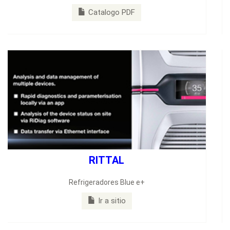
Nueva Familia de SPIDERS III
Ver Boletín
Hirschmann
Nuevo Catalogo General
Ver Catalogo