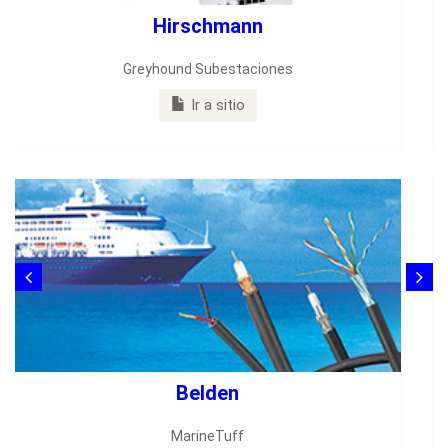
HIRSCHMANN
Software: HiVision
Boletín PDF
Hischmann