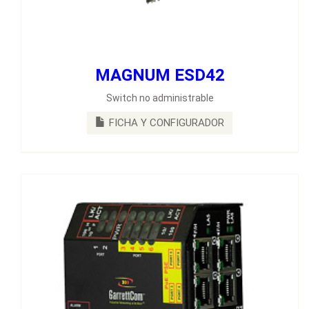
MAGNUM ESD42
MAGNUM PES42
Switch no administrable
Switches de 6 puertos cuatro puertos fijos de cobre RJ45
10/100Mb PoE 802.3af y 2 puertos fibra óptica 100Mb.
FICHA Y CONFIGURADOR
FICHA Y CONFIGURADOR