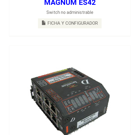
MAGNUM ES42
MAGNUM ESD42
Switch no administrable
Switches de 6 puertos cuatro puertos fijos de cobre RJ45
10/100Mb y 2 puertos dual-homing fibra óptica 100Mb.
FICHA Y CONFIGURADOR
FICHA Y CONFIGURADOR