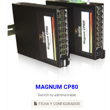
MAGNUM CP80
MAGNUM ES42
Switch no administrable
Switches de 6 puertos cuatro puertos fijos de cobre RJ45
10/100Mb y 2 puertos opcionales de fibra óptica 100Mb.
FICHA Y CONFIGURADOR